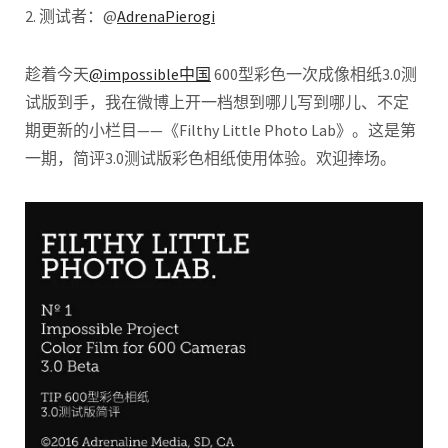
2. 测试者：@
AdrenaPierogi
趁着今天
@impossible中国
600型彩色一次成像相纸3.0测
试版到手，我在微博上开一档想到哪儿写到哪儿、不定
期更新的小栏目——《Filthy Little Photo Lab》。这是第
一期，简评3.0测试版彩色相纸使用体验。欢迎捧场。