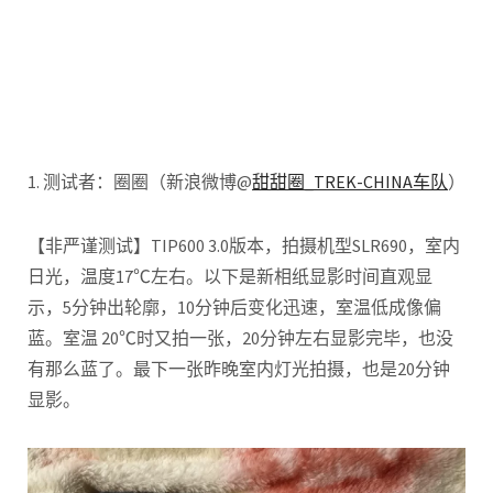
1. 测试者：圈圈（新浪微博@
甜甜圈_TREK-CHINA车队
）
【非严谨测试】TIP600 3.0版本，拍摄机型SLR690，室内
日光，温度17℃左右。以下是新相纸显影时间直观显
示，5分钟出轮廓，10分钟后变化迅速，室温低成像偏
蓝。室温 20℃时又拍一张，20分钟左右显影完毕，也没
有那么蓝了。最下一张昨晚室内灯光拍摄，也是20分钟
显影。