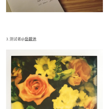
3. 测试者@
岳碧池