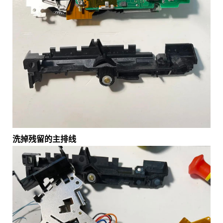
洗掉残留的主排线