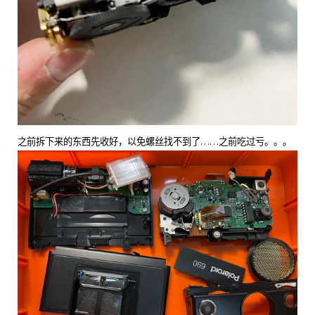
之前拆下来的东西先收好，以免螺丝找不到了……之前吃过亏。。。