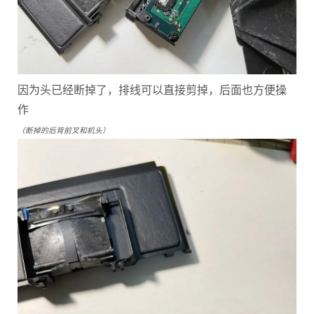
因为头已经断掉了，排线可以直接剪掉，后面也方便操
作
（断掉的后背前叉和机头）