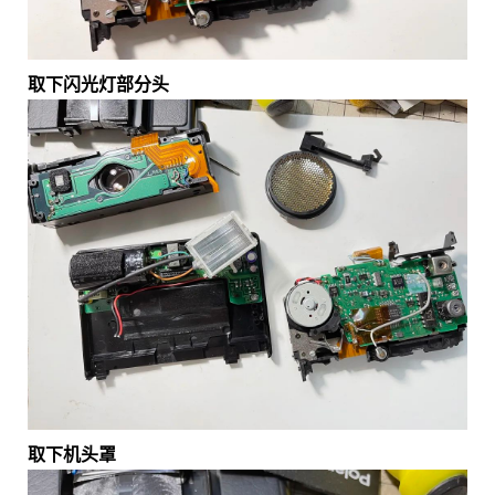
取下闪光灯部分头
取下机头罩