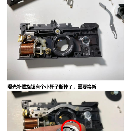
曝光补偿旋钮有个小杆子断掉了，需要换新