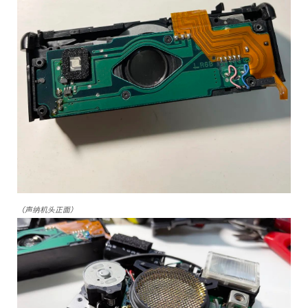
（声纳机头正面）