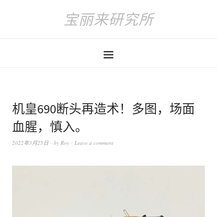
宝丽来研究所
机皇690断头再造术！多图，场面
血腥，慎入。
2022年3月25日
by
Roy
Leave a comment