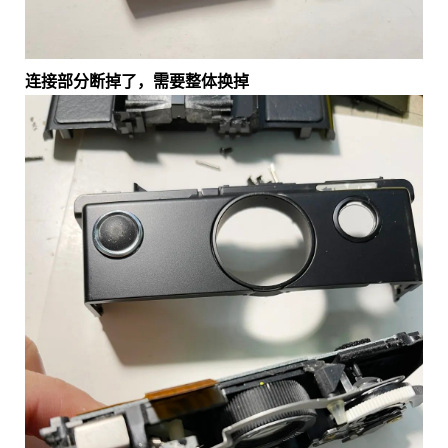
连接部分断掉了，需要整体换掉