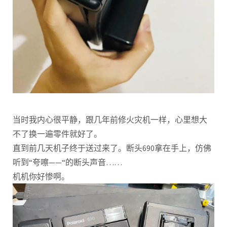
当时我内心很平静，跟几年前修火灾机一样，心里想大
不了换一遍零件就好了。
直到前几天机子终于送过来了。断头690拿在手上，仿佛
听到“夸嚓——“的断头声音……
机机你好惨啊。