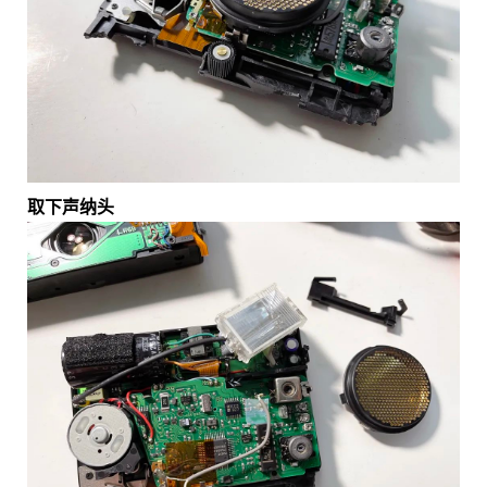
取下声纳头