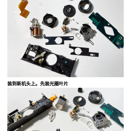
装到新机头上。先装光圈叶片