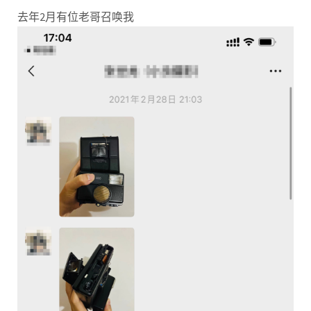
去年2月有位老哥召唤我