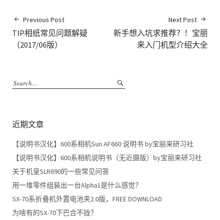
Previous Post
Next Post
TIP相纸常见问题解疑
新手想入坑求推荐？！宝丽
（2017/06版）
来入门机型介绍大全
近期文章
【说明书汉化】600系相机Sun AF660 说明书 by宝丽来研习社
【说明书汉化】600系相机说明书（无近摄版）by宝丽来研习社
关于机皇SLR690的一些常见问答
用一堆零件组装出一台Alpha1是什么感觉？
SX-70系折叠机外置电池夹2.0版，FREE DOWNLOAD
为啥有的SX-70下巴合不拢？