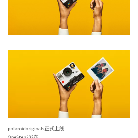
polaroidoriginals正式上线
OneStep2发布