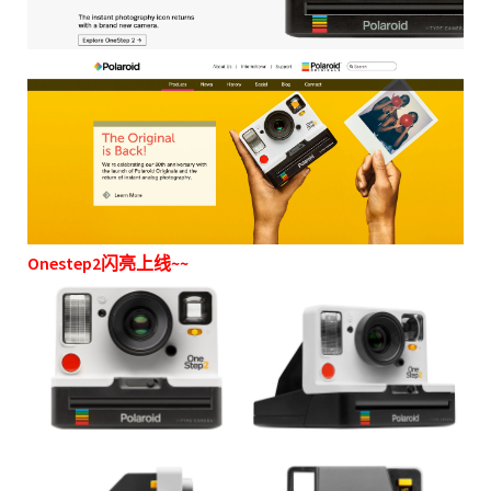
Onestep2闪亮上线~~