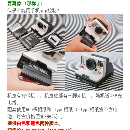
要再像I-1那样了）
似乎不能用手机app控制？
机身有背带接口，机身底部有三脚架接口。随机送USB充
电线。
配套使用600系相纸和I-type相纸（I-type相纸盒不含电
池，每盒价格便宜3美元）。
提供
白色和黑色
两种版本。