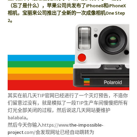
（忘了是什么），苹果公司共发布了iPhone8和iPhoneX
相机，宝丽来公司推出了全新的一次成像相机One Step
2。
其实在前几天TIP官网已经进行了一个灭灯预告，不造你
们留意过没有，就是模拟了一段TIP生产车间慢慢把所有
灯光全部关闭的过程，然后说这几天网站要维护
balabala。
然后今天你输入https://www.
the-impossible-
project
.com/会发现网址已经自动跳转为