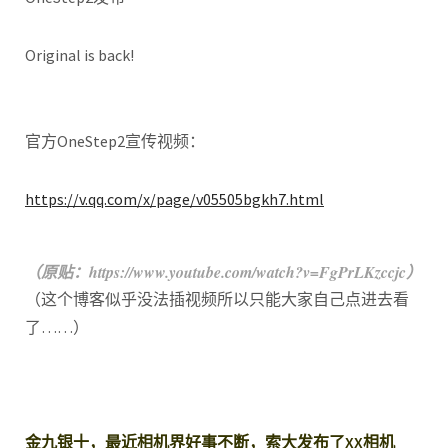
Original is back!
官方OneStep2宣传视频：
https://v.qq.com/x/page/v05505bgkh7.html
（原贴：https://www.youtube.com/watch?v=FgPrLKzccjc）
（这个博客似乎没法插视频所以只能大家自己点进去看
了……）
金九银十，最近相机界好事不断，索大发布了XX相机